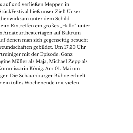
s auf und verließen Meppen in
ückFestival hieß unser Ziel! Unser
dienwirksam unter dem Schild
im Eintreffen ein großes „Hallo“ unter
gen Amateurtheatertagen auf Baltrum
uf denen man sich gegenseitig besucht
 Freundschaften gebildet. Um 17:30 Uhr
rtreiniger mit der Episode: Ganz
egine Müller als Maja, Michael Zepp als
 Kommissarin König. Am 01. Mai um
äger. Die Schaumburger Bühne erhielt
ar ein tolles Wochenende mit vielen