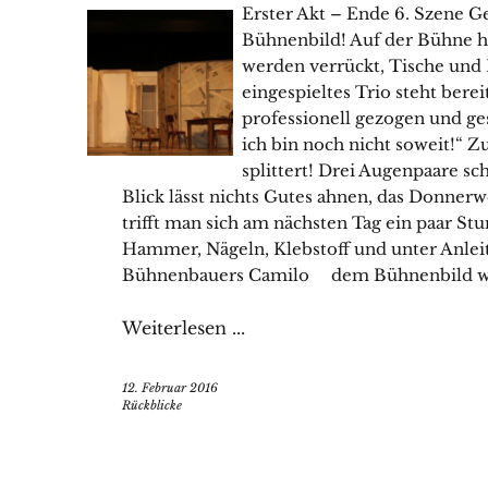
Erster Akt – Ende 6. Szene 
Bühnenbild! Auf der Bühne h
werden verrückt, Tische und 
eingespieltes Trio steht bere
professionell gezogen und ges
ich bin noch nicht soweit!“ Z
splittert! Drei Augenpaare sc
Blick lässt nichts Gutes ahnen, das Donner
trifft man sich am nächsten Tag ein paar St
Hammer, Nägeln, Klebstoff und unter Anlei
Bühnenbauers Camilo dem Bühnenbild wi
Weiterlesen ...
12. Februar 2016
Rückblicke