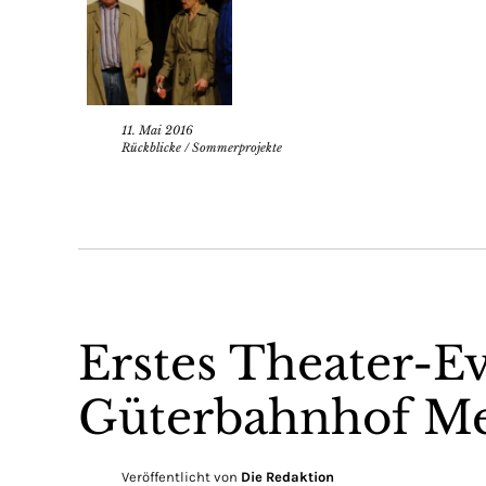
11. Mai 2016
Rückblicke
/
Sommerprojekte
Erstes Theater-Ev
Güterbahnhof M
Veröffentlicht von
Die Redaktion