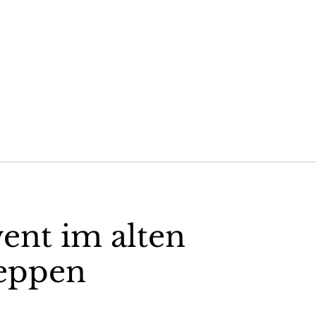
ent im alten
eppen