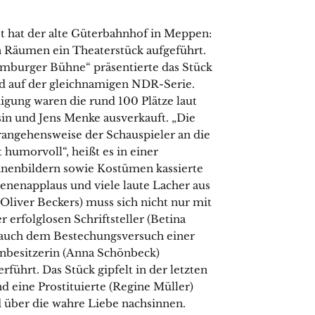
t hat der alte Güterbahnhof in Meppen:
 Räumen ein Theaterstück aufgeführt.
mburger Bühne“ präsentierte das Stück
end auf der gleichnamigen NDR-Serie.
igung waren die rund 100 Plätze laut
in und Jens Menke ausverkauft. „Die
rangehensweise der Schauspieler an die
 humorvoll“, heißt es in einer
ühnenbildern sowie Kostümen kassierte
enenapplaus und viele laute Lacher aus
Oliver Beckers) muss sich nicht nur mit
erfolglosen Schriftsteller (Betina
auch dem Bestechungsversuch einer
enbesitzerin (Anna Schönbeck)
führt. Das Stück gipfelt in der letzten
d eine Prostituierte (Regine Müller)
 über die wahre Liebe nachsinnen.