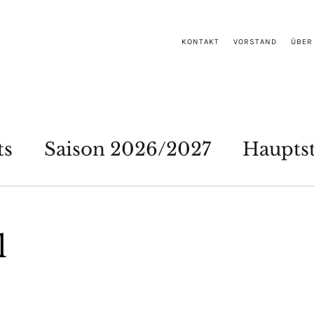
KONTAKT
VORSTAND
ÜBER
ts
Saison 2026/2027
Haupts
l