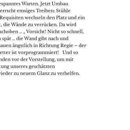
Gespanntes Warten. Jetzt Umbau
errscht emsiges Treiben: Stühle
Requisiten wechseln den Platz und ein
it, die Wände zu verrücken. Da wird
choben … „ Vorsicht! Nicht so schnell,
u spät … die Wand gibt nach und
hauen ängstlich in Richtung Regie – der
wetter ist vorprogrammiert! Und so
unden vor der Vorstellung, um mit
tung unseres geschätzten
eder zu neuem Glanz zu verhelfen.