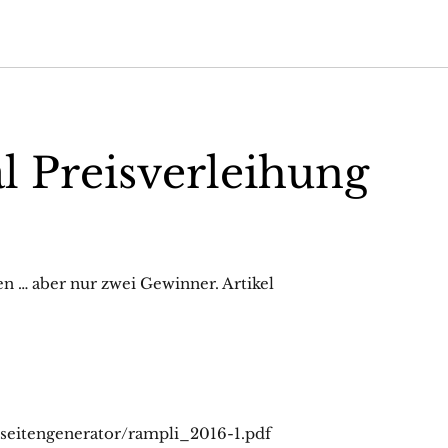
l Preisverleihung
n … aber nur zwei Gewinner. Artikel
en/seitengenerator/rampli_2016-1.pdf