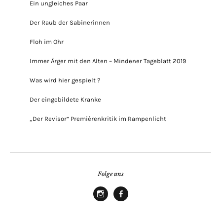
Ein ungleiches Paar
Der Raub der Sabinerinnen
Floh im Ohr
Immer Ärger mit den Alten – Mindener Tageblatt 2019
Was wird hier gespielt ?
Der eingebildete Kranke
„Der Revisor“ Premièrenkritik im Rampenlicht
Folge uns
Instagram
Facebook