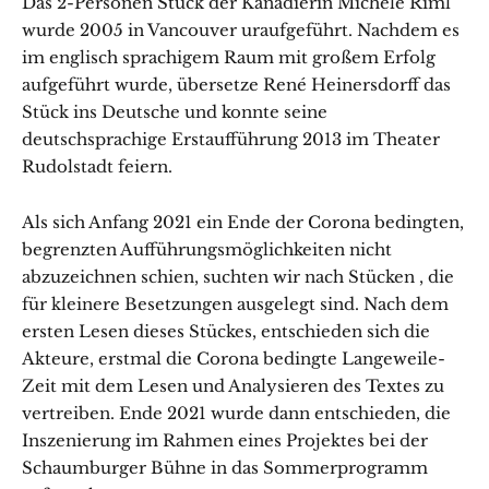
Das 2-Personen Stück der Kanadierin Michele Riml
wurde 2005 in Vancouver uraufgeführt. Nachdem es
im englisch sprachigem Raum mit großem Erfolg
aufgeführt wurde, übersetze René Heinersdorff das
Stück ins Deutsche und konnte seine
deutschsprachige Erstaufführung 2013 im Theater
Rudolstadt feiern.
Als sich Anfang 2021 ein Ende der Corona bedingten,
begrenzten Aufführungsmöglichkeiten nicht
abzuzeichnen schien, suchten wir nach Stücken , die
für kleinere Besetzungen ausgelegt sind. Nach dem
ersten Lesen dieses Stückes, entschieden sich die
Akteure, erstmal die Corona bedingte Langeweile-
Zeit mit dem Lesen und Analysieren des Textes zu
vertreiben. Ende 2021 wurde dann entschieden, die
Inszenierung im Rahmen eines Projektes bei der
Schaumburger Bühne in das Sommerprogramm