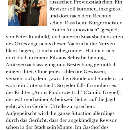
russischen Provinzstädtchen: Ein
Revisor soll kommen, inkognito,
und dort nach dem Rechten
sehen. Dass beim Bürgermeister
„Anton Antonowitsch“ (gespielt
von Peter Reinhold) und anderen Staatsbediensteten
des Ortes angesichts dieser Nachricht die Nerven
blank liegen, ist nicht unbegründet. Hat man sich
dort doch in einem Filz aus Selbstbedienung,
Amtsvernachlässigung und Bestechung gemütlich
eingerichtet. Ohne jedes schlechte Gewissen,
versteht sich, denn „zwischen Sünde und Sünde ist ja
wohl ein Unterschied“. So jedenfalls formuliert es
der Richter „Amos Fjodorowitsch“ (Camilo Greuel),
der während seiner Arbeitszeit lieber auf die Jagd
geht, als im Gericht Urteile zu sprechen.
Aufgepeitscht wird die ganze Situation allerdings
durch das Gerücht, dass der angekündigte Revisor
schon in der Stadt sein könnte. Im Gasthof des