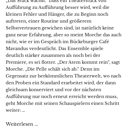
„Das Stück wächst.“ Dass ein Theaterstück von
Aufführung zu Aufführung besser wird, weil die
kleinen Fehler und Hänger, die zu Beginn noch
auftreten, einer Routine und größerem
Selbstvertrauen gewichen sind, ist natürlich keine
ganz neue Erfahrung, aber so meint Morche das auch
nicht, wie er im Gespräch im Bückeburger Café
Mavandus verdeutlicht. Das Ensemble spiele
deutlich stärker zusammen als noch bei der
Premiere, es sei flotter. „Der Atem kommt rein“, sagt
Morche. „Die Pelle schält sich ab.“ Denn im
Gegensatz zur herkömmlichen Theaterwelt, wo nach
den Proben ein Standard erarbeitet wird, der dann
gleichsam konserviert und vor der nächsten
Aufführung nur noch erneut erreicht werden muss,
geht Morche mit seinen Schauspielern einen Schritt
weiter: …
Weiterlesen ...