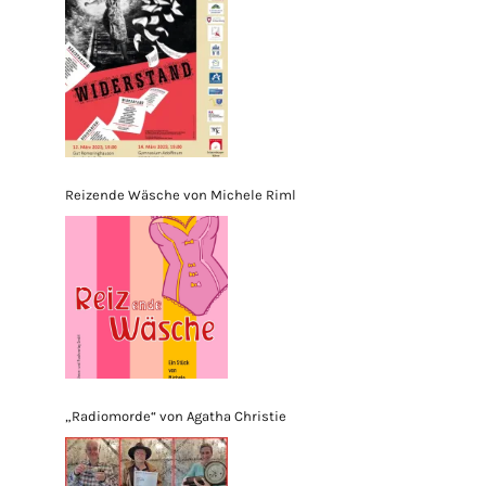
Reizende Wäsche von Michele Riml
„Radiomorde“ von Agatha Christie