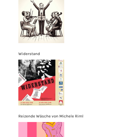
Widerstand
Reizende Wäsche von Michele Riml