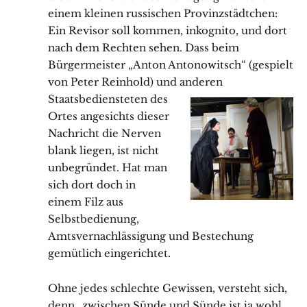
einem kleinen russischen Provinzstädtchen:
Ein Revisor soll kommen, inkognito, und dort
nach dem Rechten sehen. Dass beim
Bürgermeister „Anton Antonowitsch“ (gespielt
von Peter Reinhold) und anderen
Staatsbediensteten des
Ortes angesichts dieser
Nachricht die Nerven
blank liegen, ist nicht
unbegründet. Hat man
sich dort doch in
einem Filz aus
Selbstbedienung,
Amtsvernachlässigung und Bestechung
gemütlich eingerichtet.
Ohne jedes schlechte Gewissen, versteht sich,
denn „zwischen Sünde und Sünde ist ja wohl