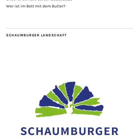
Wer ist im Bett mit dem Butler?
SCHAUMBURGER LANDSCHAFT