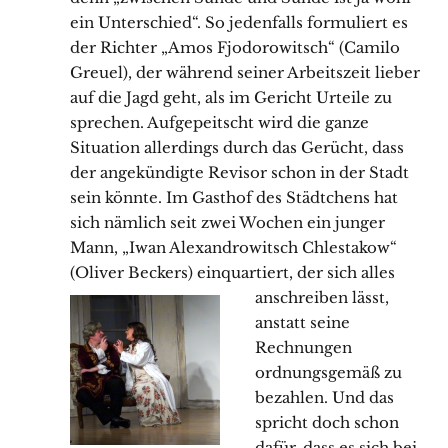
ein Unterschied“. So jedenfalls formuliert es
der Richter „Amos Fjodorowitsch“ (Camilo
Greuel), der während seiner Arbeitszeit lieber
auf die Jagd geht, als im Gericht Urteile zu
sprechen. Aufgepeitscht wird die ganze
Situation allerdings durch das Gerücht, dass
der angekündigte Revisor schon in der Stadt
sein könnte. Im Gasthof des Städtchens hat
sich nämlich seit zwei Wochen ein junger
Mann, „Iwan Alexandrowitsch Chlestakow“
(Oliver Beckers) einquartiert, der sich
alles
anschreiben lässt,
anstatt seine
Rechnungen
ordnungsgemäß zu
bezahlen. Und das
spricht doch schon
dafür, dass es sich bei