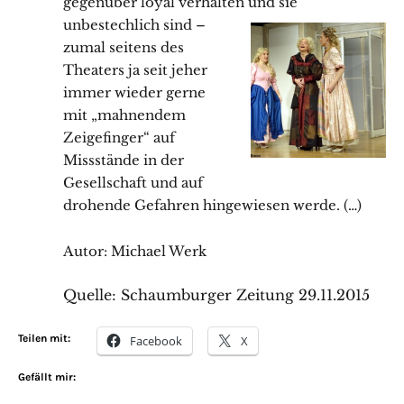
gegenüber loyal verhalten und sie
unbestechlich sind –
zumal seitens des
Theaters ja seit jeher
immer wieder gerne
mit „mahnendem
Zeigefinger“ auf
Missstände in der
Gesellschaft und auf
drohende Gefahren hingewiesen werde. (…)
Autor: Michael Werk
Quelle:
Schaumburger Zeitung 29.11.2015
Teilen mit:
Facebook
X
Gefällt mir: