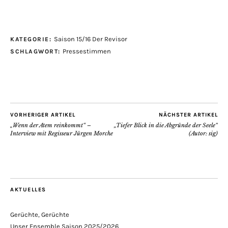
Saison 15/16 Der Revisor
KATEGORIE:
Pressestimmen
SCHLAGWORT:
VORHERIGER ARTIKEL
NÄCHSTER ARTIKEL
„Wenn der Atem reinkommt“ –
„Tiefer Blick in die Abgründe der Seele“
Interview mit Regisseur Jürgen Morche
(Autor: sig)
AKTUELLES
Gerüchte, Gerüchte
Unser Ensemble Saison 2025/2026