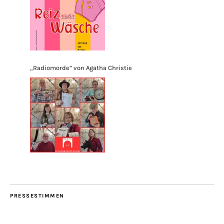
„Radiomorde“ von Agatha Christie
PRESSESTIMMEN