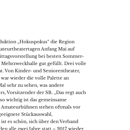
duktion „Hokuspokus“ die Region
teurtheatertagen Anfang Mai auf
mittagsvorstellung bei besten Sommer-
Mehrzweckhalle gut gefüllt. Drei volle
. Von Kinder- und Seniorentheater,
ar wieder die volle Palette an
al sehr zu sehen, was andere
rs, Vorsitzender der SB. „Das regt auch
so wichtig ist das gemeinsame
 Amateurbühnen stehen oftmals vor
geeignete Stückauswahl,
ist es schön, sich über den Verband
en alle zwei Jahre statt – 2017 wieder