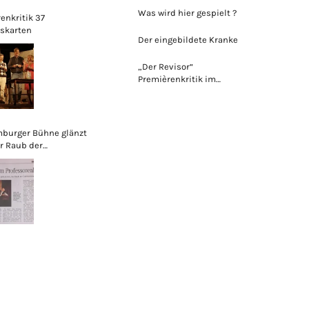
Was wird hier gespielt ?
enkritik 37
skarten
Der eingebildete Kranke
„Der Revisor“
Premièrenkritik im
Rampenlicht
burger Bühne glänzt
r Raub der
rinnen“