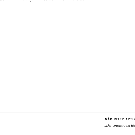
NÄCHSTER ARTI
„Der countdown läu