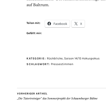
auf Baltrum.
Teilen mit:
Facebook
X
Gefällt mir:
Rückblicke
,
Saison 14/15 Hokuspokus
KATEGORIE:
Pressestimmen
SCHLAGWORT:
VORHERIGER ARTIKEL
„Die Tatortreiniger“ das Sommerprojekt der Schaumburger Bühne