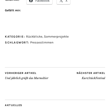
Facebook
X
Gefällt mir:
Rückblicke
,
Sommerprojekte
KATEGORIE:
Pressestimmen
SCHLAGWORT:
VORHERIGER ARTIKEL
NÄCHSTER ARTIKEL
Und jährlich grüßt das Murmeltier
KurzStückFestival
AKTUELLES