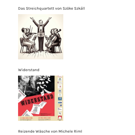
Das Streichquartett von Szöke Szkáll
Widerstand
Reizende Wäsche von Michele Riml