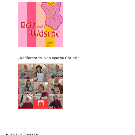
„Radiomorde“ von Agatha Christie
PRESSESTIMMEN