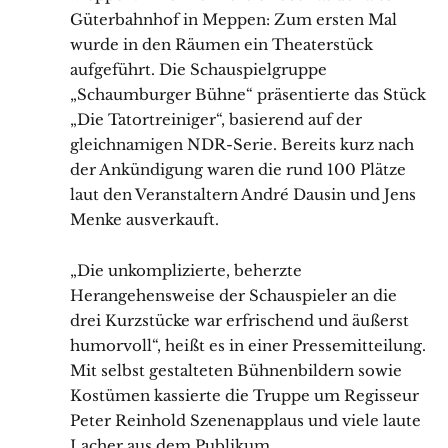
Güterbahnhof in Meppen: Zum ersten Mal
wurde in den Räumen ein Theaterstück
aufgeführt. Die Schauspielgruppe
„Schaumburger Bühne“ präsentierte das Stück
„Die Tatortreiniger“, basierend auf der
gleichnamigen NDR-Serie. Bereits kurz nach
der Ankündigung waren die rund 100 Plätze
laut den Veranstaltern André Dausin und Jens
Menke ausverkauft.
„Die unkomplizierte, beherzte
Herangehensweise der Schauspieler an die
drei Kurzstücke war erfrischend und äußerst
humorvoll“, heißt es in einer Pressemitteilung.
Mit selbst gestalteten Bühnenbildern sowie
Kostümen kassierte die Truppe um Regisseur
Peter Reinhold Szenenapplaus und viele laute
Lacher aus dem Publikum.