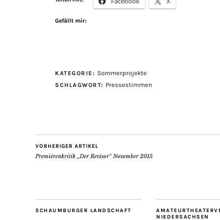
Facebook
X
Gefällt mir:
Sommerprojekte
KATEGORIE:
Pressestimmen
SCHLAGWORT:
VORHERIGER ARTIKEL
Premièrenkritik „Der Revisor“ November 2015
SCHAUMBURGER LANDSCHAFT
AMATEURTHEATERV
NIEDERSACHSEN