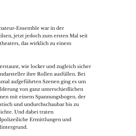
mateur-Ensemble war in der
lsen, jetzt jedoch zum ersten Mal seit
theaters, das wirklich zu einem
erstaunt, wie locker und zugleich sicher
ndarsteller ihre Rollen ausfüllen. Bei
smal aufgeführten Szenen ging es um
ilderung von ganz unterschiedlichen
onen mit einem Spannungsbogen, der
tisch und undurchschaubar bis zu
eichte. Und dabei traten
lpolizeiliche Ermittlungen und
Hintergrund.