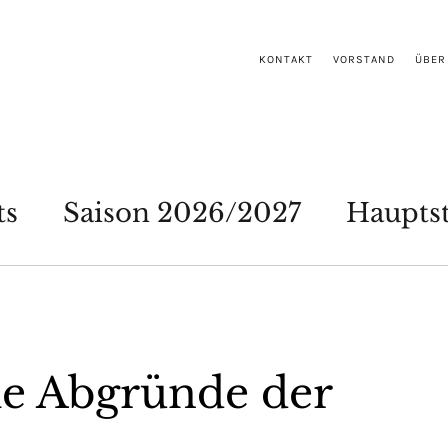
KONTAKT
VORSTAND
ÜBER
ts
Saison 2026/2027
Haupts
die Abgründe der