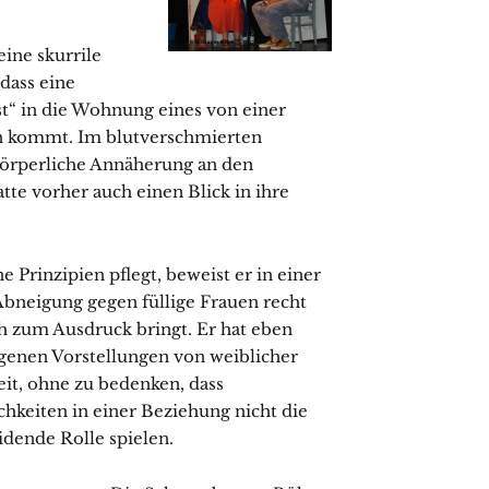
eine skurrile
 dass eine
t“ in die Wohnung eines von einer
en kommt. Im blutverschmierten
körperliche Annäherung an den
atte vorher auch einen Blick in ihre
e Prinzipien pflegt, beweist er in einer
 Abneigung gegen füllige Frauen recht
ch zum Ausdruck bringt. Er hat
eben
igenen Vorstellungen von weiblicher
it, ohne zu bedenken, dass
chkeiten in einer Beziehung nicht die
idende Rolle spielen.