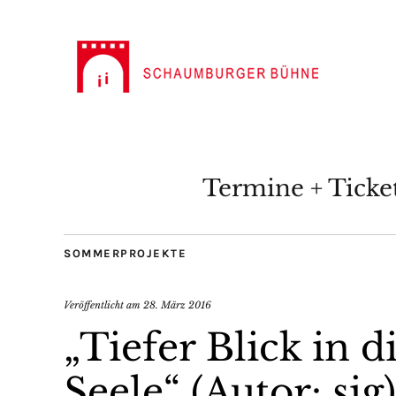
Termine + Ticke
SOMMERPROJEKTE
Veröffentlicht am
28. März 2016
„Tiefer Blick in 
Seele“ (Autor: sig)