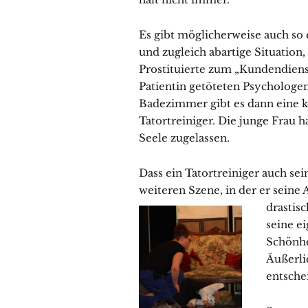
Es gibt möglicherweise auch so 
und zugleich abartige Situation,
Prostituierte zum „Kundendiens
Patientin getöteten Psycholog
Badezimmer gibt es dann eine 
Tatortreiniger. Die junge Frau h
Seele zugelassen.
Dass ein Tatortreiniger auch sein
weiteren Szene, in der er seine
drastis
seine e
Schönhe
Äußerli
entsche