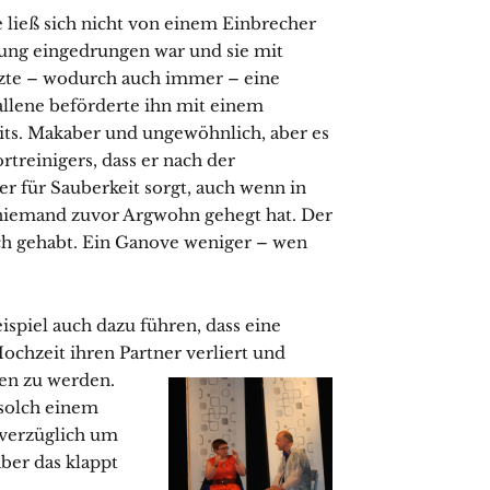
 ließ sich nicht von einem Einbrecher
ung eingedrungen war und sie mit
rzte – wodurch auch immer – eine
allene beförderte ihn mit einem
eits. Makaber und ungewöhnlich, aber es
treinigers, dass er nach der
r für Sauberkeit sorgt, auch wenn in
 niemand zuvor Argwohn gehegt hat. Der
ch gehabt. Ein Ganove weniger – wen
ispiel auch dazu führen, dass eine
ochzeit ihren Partner verliert und
sen zu werden.
solch einem
nverzüglich um
ber das klappt