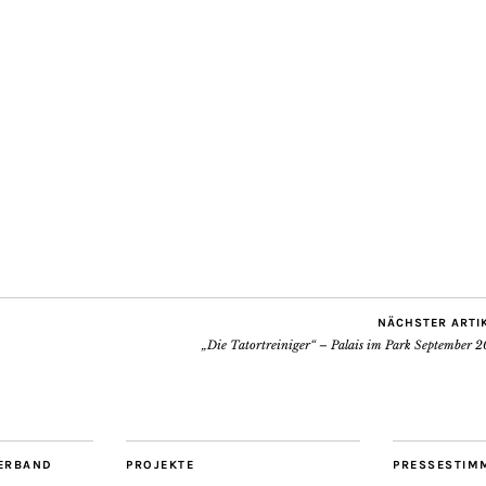
NÄCHSTER ARTI
„Die Tatortreiniger“ – Palais im Park September 2
ERBAND
PROJEKTE
PRESSESTIM