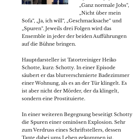
„Ganz normale Jobs“,
„Nicht über mein
Sofa“, „Ja, ich will“, „Geschmacksache“ und
„Spuren“. Jeweils drei Folgen wird das
Ensemble in jeder der beiden Aufführungen
auf die Bühne bringen.
Hauptdarsteller ist Tatortreiniger Heiko
Schotte, kurz: Schotty. In einer Episode
säubert er das blutverschmierte Badezimmer
einer Wohnung, als es an der Tür klingelt. Es
ist aber nicht der Mörder, der da klingelt,
sondern eine Prostituierte.
In einer weiteren Begegnung beseitigt Schotty
die Spuren einer ominösen Explosion. Sehr
zum Verdruss eines Schriftstellers, dessen
Tante dabei ums Leben gekommen ist.