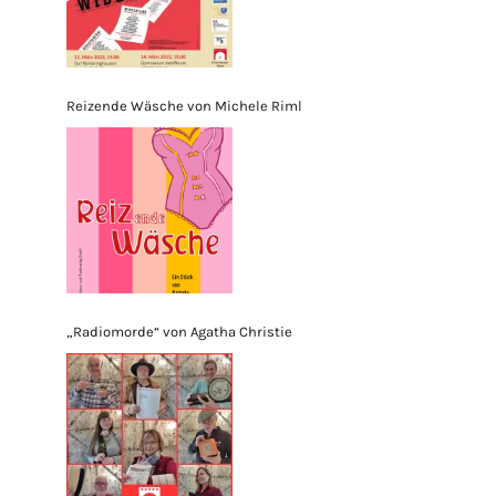
Reizende Wäsche von Michele Riml
„Radiomorde“ von Agatha Christie