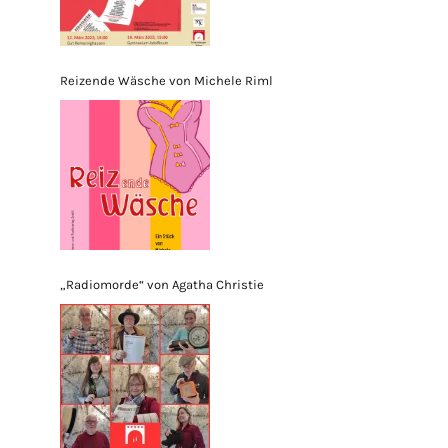
Reizende Wäsche von Michele Riml
„Radiomorde“ von Agatha Christie