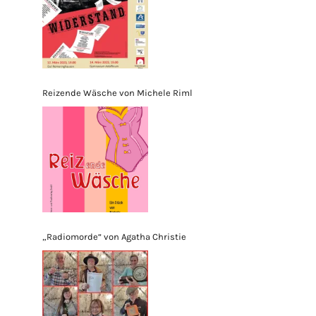
Reizende Wäsche von Michele Riml
„Radiomorde“ von Agatha Christie