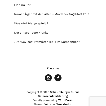
Floh im Ohr
Immer Ärger mit den Alten – Mindener Tageblatt 2019
Was wird hier gespielt ?
Der eingebildete Kranke
„Der Revisor“ Premièrenkritik im Rampenlicht
Folge uns
Instagram
Facebook
Copyright © 2026
Schaumburger Bühne
Datenschutzerklärung
Proudly powered by
WordPress
Theme: Zuki von
Elmastudio