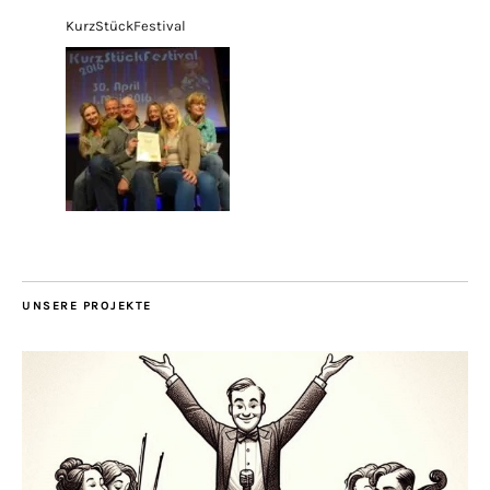
KurzStückFestival
UNSERE PROJEKTE