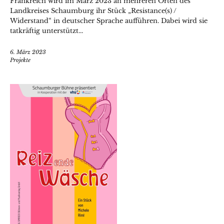
Frankreich wird im März 2023 an mehreren Orten des
Landkreises Schaumburg ihr Stück „Resistance(s) /
Widerstand“ in deutscher Sprache aufführen. Dabei wird sie
tatkräftig unterstützt...
6. März 2023
Projekte