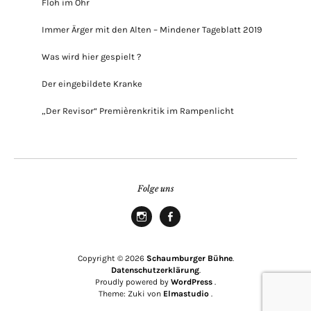
Floh im Ohr
Immer Ärger mit den Alten – Mindener Tageblatt 2019
Was wird hier gespielt ?
Der eingebildete Kranke
„Der Revisor“ Premièrenkritik im Rampenlicht
Folge uns
Instagram
Facebook
Copyright © 2026
Schaumburger Bühne
Datenschutzerklärung
Proudly powered by
WordPress
Theme: Zuki von
Elmastudio