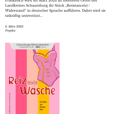
Frankreich wird im März 2023 an mehreren Orten des
Landkreises Schaumburg ihr Stück „Resistance(s) /
Widerstand“ in deutscher Sprache aufführen. Dabei wird sie
tatkräftig unterstützt...
6. März 2023
Projekte