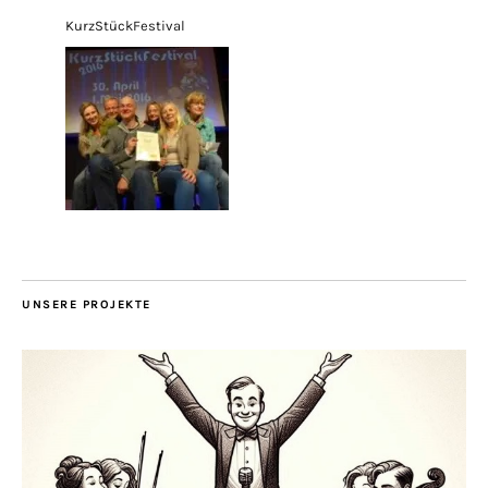
KurzStückFestival
UNSERE PROJEKTE