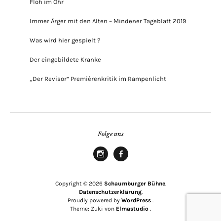
Floh im Ohr
Immer Ärger mit den Alten – Mindener Tageblatt 2019
Was wird hier gespielt ?
Der eingebildete Kranke
„Der Revisor“ Premièrenkritik im Rampenlicht
Folge uns
Instagram
Facebook
Copyright © 2026
Schaumburger Bühne
Datenschutzerklärung
Proudly powered by
WordPress
Theme: Zuki von
Elmastudio