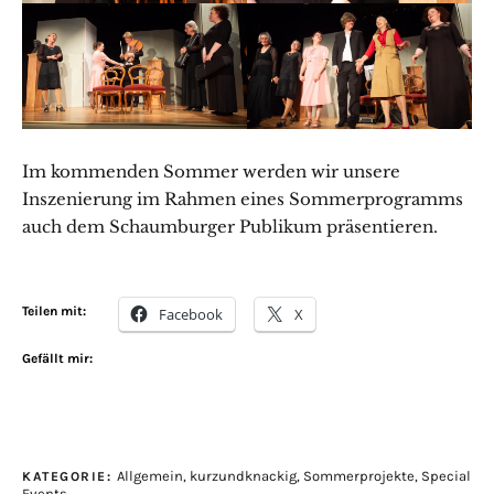
Im kommenden Sommer werden wir unsere
Inszenierung im Rahmen eines Sommerprogramms
auch dem Schaumburger Publikum präsentieren.
Teilen mit:
Facebook
X
Gefällt mir:
Allgemein
,
kurzundknackig
,
Sommerprojekte
,
Special
KATEGORIE:
Events