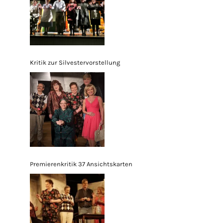
Kritik zur Silvestervorstellung
Premierenkritik 37 Ansichtskarten