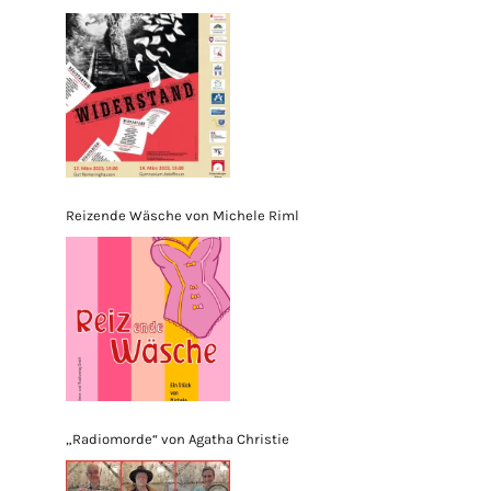
Reizende Wäsche von Michele Riml
„Radiomorde“ von Agatha Christie