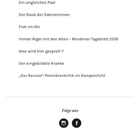
Ein ungleiches Paar
Der Raub der Sabinerinnen
Floh im Ohr
Immer Ärger mit den Alten – Mindener Tageblatt 2019
Was wird hier gespielt ?
Der eingebildete Kranke
„Der Revisor“ Premièrenkritik im Rampenlicht
Folge uns
Instagram
Facebook